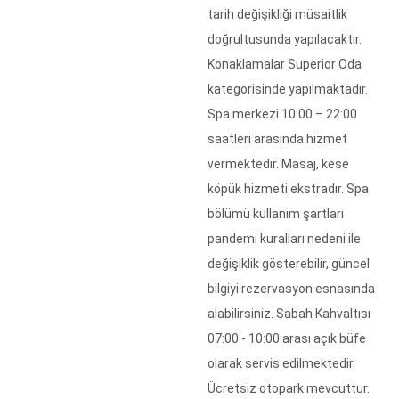
tarih değişikliği müsaitlik
doğrultusunda yapılacaktır.
Konaklamalar Superior Oda
kategorisinde yapılmaktadır.
Spa merkezi 10:00 – 22:00
saatleri arasında hizmet
vermektedir. Masaj, kese
köpük hizmeti ekstradır. Spa
bölümü kullanım şartları
pandemi kuralları nedeni ile
değişiklik gösterebilir, güncel
bilgiyi rezervasyon esnasında
alabilirsiniz. Sabah Kahvaltısı
07:00 - 10:00 arası açık büfe
olarak servis edilmektedir.
Ücretsiz otopark mevcuttur.