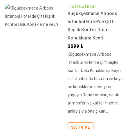
Fırsat Bu Fırsat
Küçükçekmece Airboss
İstanbul Hotel'de Çift
Kişilik Konfor Dolu
Konaklama Keyfi
İndirimli Fiyat
2099 ₺
Küçükçekmece Airboss
İstanbul Hotel’de Çift Kişilik
Konfor Dolu Konaklama Keyfi
ile İstanbul’da huzurlu ve keyifli
bir konaklama deneyimi
yaşayın.Rahat odaları, sıcak
atmosferi ve kaliteli hizmet
anlayışıyla öne çıkan...
SATIN AL