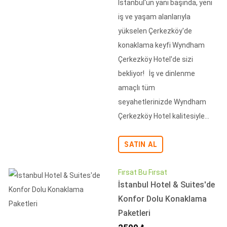
İstanbul'un yanı başında, yeni
iş ve yaşam alanlarıyla
yükselen Çerkezköy'de
konaklama keyfi Wyndham
Çerkezköy Hotel'de sizi
bekliyor! İş ve dinlenme
amaçlı tüm
seyahetlerinizde Wyndham
Çerkezköy Hotel kalitesiyle...
SATIN AL
Fırsat Bu Fırsat
İstanbul Hotel & Suites'de
Konfor Dolu Konaklama
Paketleri