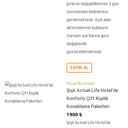
iptal ve değişikliklerinin 3 gün
öncesinden bildirilmesi
gerekmektedir. Açık alan
aktivitelerinin kullanımı
mevsim şartlarına göre
değişkenlik
gösterebilmektedir.
SATIN AL
Fırsat Bu Fırsat
Şişli Actuel Life Hotel'de
Konforlu Çift Kişilik
Konaklama Paketleri
İndirimli Fiyat
1900 ₺
Şişli Actuel Life Hotel’de