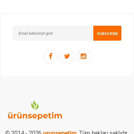
© 2014 - 2026
urunsepetim
. Tüm hakları saklıdır.