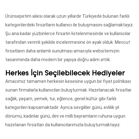
Ürünsepetim ailesi olarak uzun yıllardır Türkiyede bulunan farklı
kategorilerdeki fırsatların kullanıcı ile buluşmasını sağlamaktayız.
Şu ana kadar yüzbinlerce fırsatın listelenmesinde ve kullanıcılar
tarafından verimli şekilde incelenmesine ön ayak olduk. Mevcut
fırsatların daha anlamlı sunulması amacıyla websitemizin
tasarımında daha modern bir yapıya doğru adım attık.
Herkes İçin Seçilebilecek Hediyeler
Amacımız tamamen herkesin kesesine uygun bir fiyat politikası
sunan firmalarla kullanıcıları buluşturmak. Hazırlanacak fırsatlar
sağlık, yaşam, yemek, tur, eğlence, genel kültür gibi farklı
kategorileri kapsamaktadır. Ayrıca sevgililer günü, evlilik yıl
dönümü, kadınlar günü, dini ve milli bayramların ruhuna uygun
hazırlanan fırsatları da kullanıcılarımızla buluşturmaktayız.