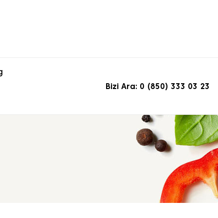
g
Bizi Ara: 0 (850) 333 03 23