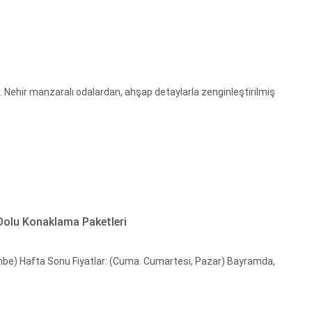
Nehir manzaralı odalardan, ahşap detaylarla zenginleştirilmiş
Dolu Konaklama Paketleri
şembe) Hafta Sonu Fiyatlar: (Cuma. Cumartesi, Pazar) Bayramda,