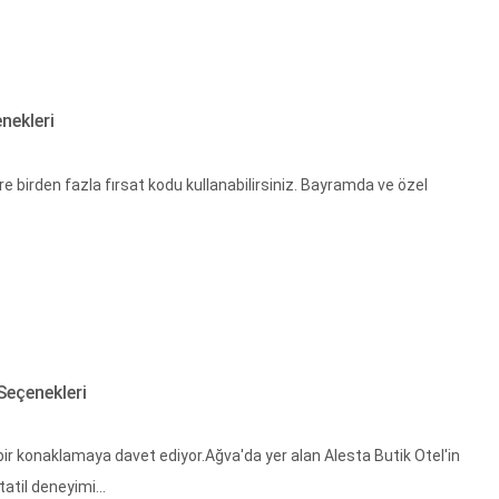
nekleri
göre birden fazla fırsat kodu kullanabilirsiniz. Bayramda ve özel
Seçenekleri
ir konaklamaya davet ediyor.Ağva'da yer alan Alesta Butik Otel'in
tatil deneyimi...