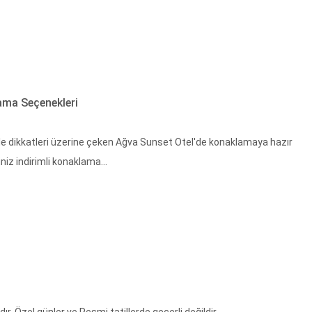
lama Seçenekleri
 ile dikkatleri üzerine çeken Ağva Sunset Otel'de konaklamaya hazır
iz indirimli konaklama...