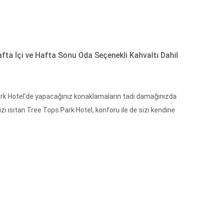
fta İçi ve Hafta Sonu Oda Seçenekli Kahvaltı Dahil
ark Hotel'de yapacağınız konaklamaların tadı damağınızda
izi ısıtan Tree Tops Park Hotel, konforu ile de sizi kendine