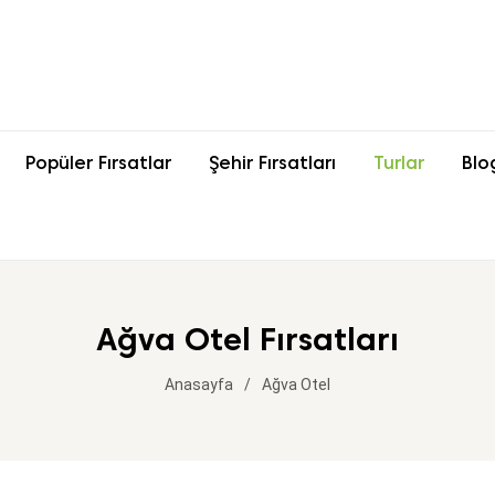
Popüler Fırsatlar
Şehir Fırsatları
Turlar
Blo
Ağva Otel Fırsatları
Anasayfa
Ağva Otel