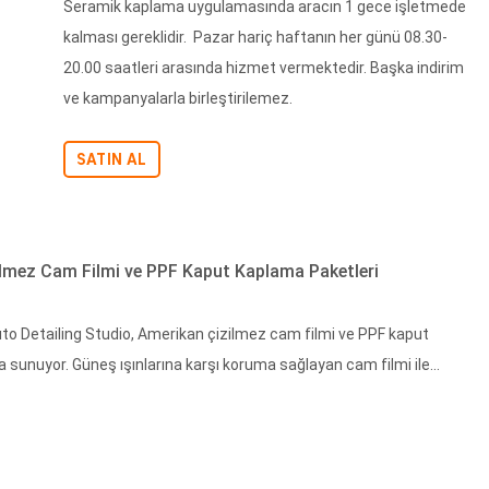
Seramik kaplama uygulamasında aracın 1 gece işletmede
kalması gereklidir. Pazar hariç haftanın her günü 08.30-
20.00 saatleri arasında hizmet vermektedir. Başka indirim
ve kampanyalarla birleştirilemez.
SATIN AL
ilmez Cam Filmi ve PPF Kaput Kaplama Paketleri
uto Detailing Studio, Amerikan çizilmez cam filmi ve PPF kaput
unuyor. Güneş ışınlarına karşı koruma sağlayan cam filmi ile...