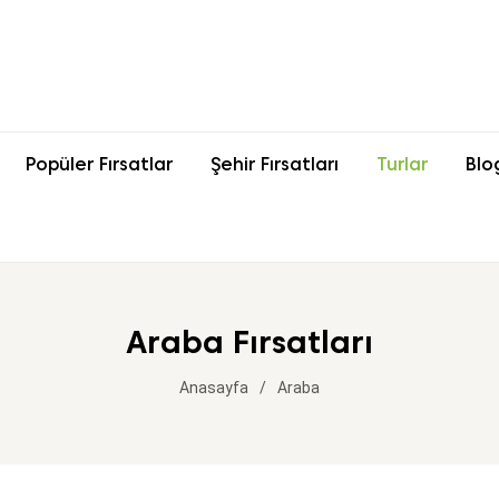
Popüler Fırsatlar
Şehir Fırsatları
Turlar
Blo
Araba Fırsatları
Anasayfa
Araba