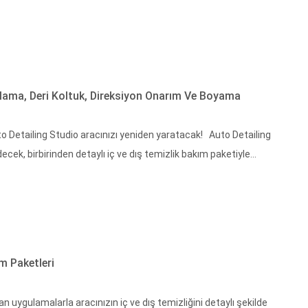
lama, Deri Koltuk, Direksiyon Onarım Ve Boyama
uto Detailing Studio aracınızı yeniden yaratacak! Auto Detailing
cek, birbirinden detaylı iç ve dış temizlik bakım paketiyle...
m Paketleri
uygulamalarla aracınızın iç ve dış temizliğini detaylı şekilde