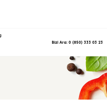
g
Bizi Ara: 0 (850) 333 03 23