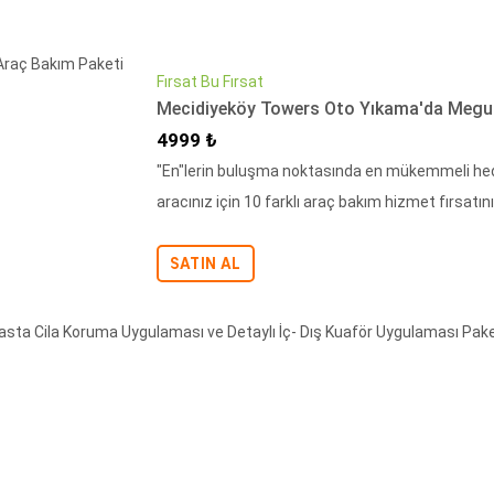
Fırsat Bu Fırsat
Mecidiyeköy Towers Oto Yıkama'da Meguiar
İndirimli Fiyat
4999 ₺
"En"lerin buluşma noktasında en mükemmeli hed
aracınız için 10 farklı araç bakım hizmet fırsatın
SATIN AL