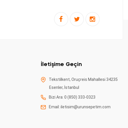
İletişime Geçin
Tekstilkent, Oruçreis Mahallesi 34235
Esenler, İstanbul
Bizi Ara: 0 (850) 333-0323
Email:
iletisim@urunsepetim.com