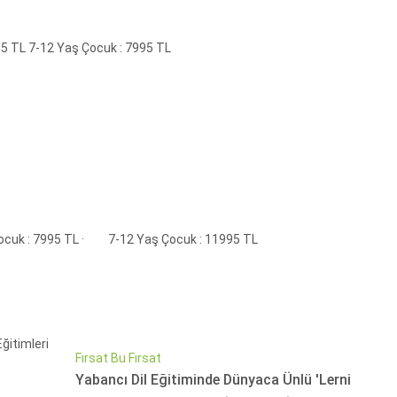
95 TL 7-12 Yaş Çocuk : 7995 TL
ocuk : 7995 TL · 7-12 Yaş Çocuk : 11995 TL
Fırsat Bu Fırsat
Yabancı Dil Eğitiminde Dünyaca Ünlü 'Lerni