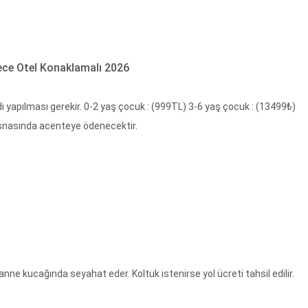
Gece Otel Konaklamalı 2026
 yapılması gerekir. 0-2 yaş çocuk : (999TL) 3-6 yaş çocuk : (13499₺)
 esnasında acenteye ödenecektir.
anne kucağında seyahat eder. Koltuk istenirse yol ücreti tahsil edilir.