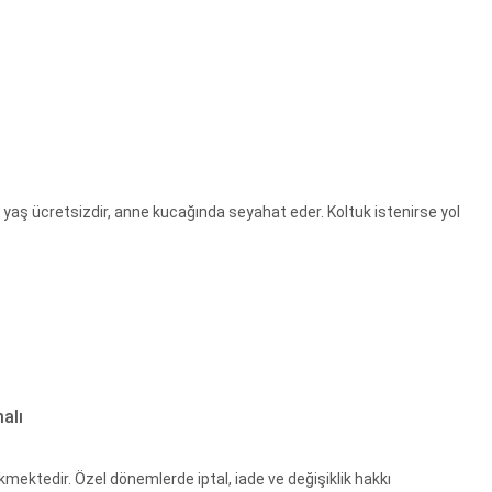
4 yaş ücretsizdir, anne kucağında seyahat eder. Koltuk istenirse yol
alı
kmektedir. Özel dönemlerde iptal, iade ve değişiklik hakkı