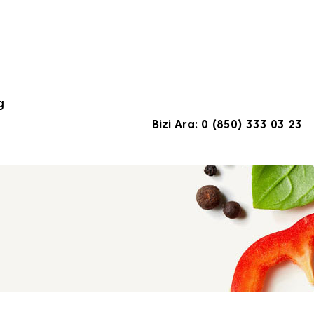
g
Bizi Ara: 0 (850) 333 03 23