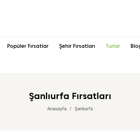
Popüler Fırsatlar
Şehir Fırsatları
Turlar
Blo
Şanlıurfa Fırsatları
Anasayfa
Şanlıurfa