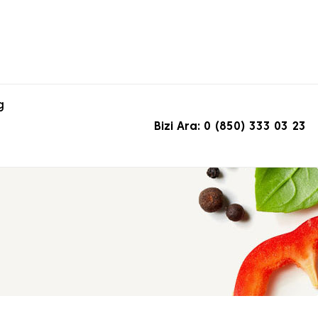
g
Bizi Ara: 0 (850) 333 03 23