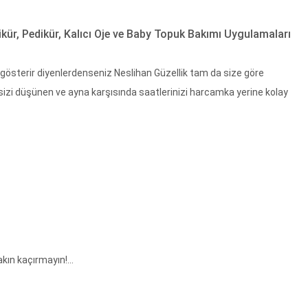
kür, Pedikür, Kalıcı Oje ve Baby Topuk Bakımı Uygulamaları
 gösterir diyenlerdenseniz Neslihan Güzellik tam da size göre
sizi düşünen ve ayna karşısında saatlerinizi harcamka yerine kolay
ın kaçırmayın!...