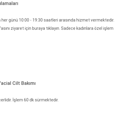
lamaları
 her günü 10:00 - 19:30 saatleri arasında hizmet vermektedir.
sını ziyaret için buraya tıklayın. Sadece kadınlara özel işlem
cial Cilt Bakımı
erlidir. İşlem 60 dk sürmektedir.