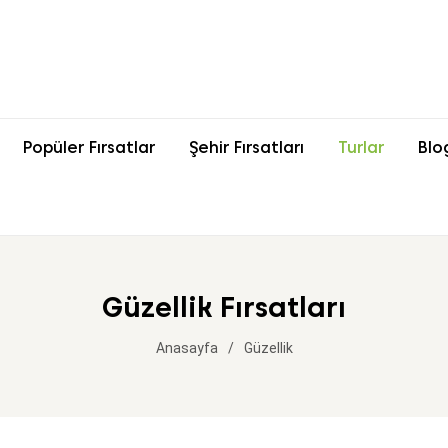
Popüler Fırsatlar
Şehir Fırsatları
Turlar
Blo
Güzellik Fırsatları
Anasayfa
Güzellik