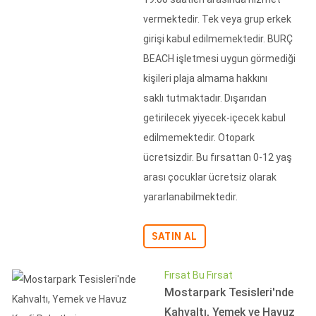
vermektedir. Tek veya grup erkek
girişi kabul edilmemektedir. BURÇ
BEACH işletmesi uygun görmediği
kişileri plaja almama hakkını
saklı tutmaktadır. Dışarıdan
getirilecek yiyecek-içecek kabul
edilmemektedir. Otopark
ücretsizdir. Bu fırsattan 0-12 yaş
arası çocuklar ücretsiz olarak
yararlanabilmektedir.
SATIN AL
Fırsat Bu Fırsat
Mostarpark Tesisleri'nde
Kahvaltı, Yemek ve Havuz