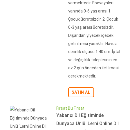
vermektedir. Ebeveynleri
yanında 0-6 yaş arası 1.
Çocuk ücretsizdir, 2. Çocuk
0-3 yaş arası ücretsizdir.
Dışarıdan yiyecek içecek
getirilmesi yasaktır. Havuz
derinlik ölçüsü 1.40 cm. İptal
ve değişiklik taleplerinin en
az 2 gün önceden iletilmesi
gerekmektedir.
SATIN AL
Fırsat Bu Fırsat
Yabancı Dil Eğitiminde
Dünyaca Ünlü 'Lerni Online Dil