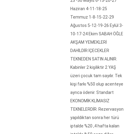
23 -30 Mayıs 6-13-20-27
Haziran 4-11-18-25
Temmuz 1-8-15-22-29
Ağustos 5-12-19-26 Eylül 3-
10-17-24 Ekim SABAH ÖĞLE
AKŞAM YEMEKLERİ
DAHİLDİR İÇECEKLER
TEKNEDEN SATIN ALINIR.
Kabinler 2 kişiliktir 2 YAŞ
üzeri çocuk tam sayılır. Tek
kişi farkı %50 olup acenteye
ayrıca ödenir. Standart
EKONOMİK KLİMASIZ
TEKNELERDİR. Rezervasyon
yapıldıktan sonra her türü
iptalde %20 ,4 hafta kalan