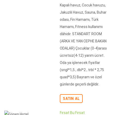
Kapalı havuz, Cocuk havuzu,
Jakuzili Havuz, Sauna, Buhar
odası, Fin Hamamı, Türk
Hamamı, Fitness kullanımı
dâhidir. STANDART ROOM
(ARKA VE YAN CEPHE BAKAN
ODALAR) Çocuklar (0-4)arası
ücretsiz(4-12) yarım ücret .
Oda ya işlenecek fiyatlar
(sngl*1,5 , dbl*2 , trbl * 2,75
quad*3,5) Bayram ve özel
günlerde geçerli değildir.
SATIN AL
Fırsat Bu Fırsat