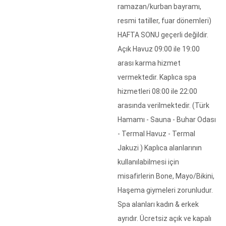
ramazan/kurban bayramı,
resmi tatiller, fuar dönemleri)
HAFTA SONU geçerli değildir.
Açık Havuz 09:00 ile 19:00
arası karma hizmet
vermektedir. Kaplıca spa
hizmetleri 08:00 ile 22:00
arasında verilmektedir. (Türk
Hamamı - Sauna - Buhar Odası
- Termal Havuz - Termal
Jakuzi ) Kaplıca alanlarının
kullanılabilmesi için
misafirlerin Bone, Mayo/Bikini,
Haşema giymeleri zorunludur.
Spa alanları kadın & erkek
ayrıdır. Ücretsiz açık ve kapalı