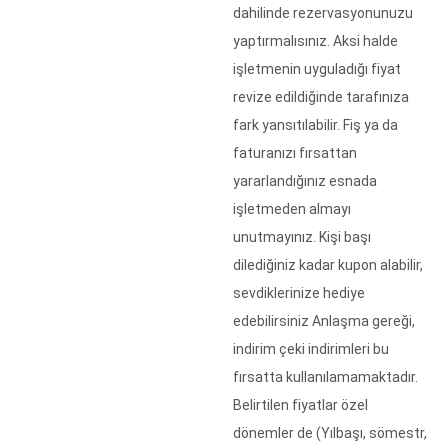
dahilinde rezervasyonunuzu
yaptırmalısınız. Aksi halde
işletmenin uyguladığı fiyat
revize edildiğinde tarafınıza
fark yansıtılabilir. Fiş ya da
faturanızı fırsattan
yararlandığınız esnada
işletmeden almayı
unutmayınız. Kişi başı
dilediğiniz kadar kupon alabilir,
sevdiklerinize hediye
edebilirsiniz Anlaşma gereği,
indirim çeki indirimleri bu
fırsatta kullanılamamaktadır.
Belirtilen fiyatlar özel
dönemler de (Yılbaşı, sömestr,