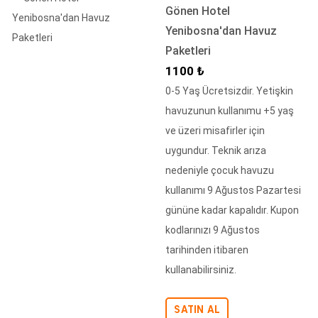
Gönen Hotel
Yenibosna'dan Havuz
Paketleri
İndirimli Fiyat
1100 ₺
0-5 Yaş Ücretsizdir. Yetişkin
havuzunun kullanımu +5 yaş
ve üzeri misafirler için
uygundur. Teknik arıza
nedeniyle çocuk havuzu
kullanımı 9 Ağustos Pazartesi
gününe kadar kapalıdır. Kupon
kodlarınızı 9 Ağustos
tarihinden itibaren
kullanabilirsiniz.
SATIN AL