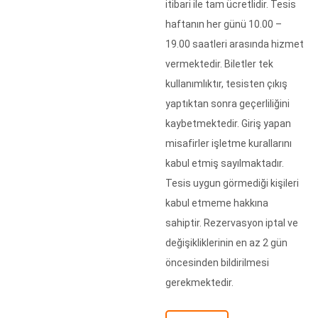
itibari ile tam ücretlidir. Tesis
haftanın her günü 10.00 –
19.00 saatleri arasında hizmet
vermektedir. Biletler tek
kullanımlıktır, tesisten çıkış
yaptıktan sonra geçerliliğini
kaybetmektedir. Giriş yapan
misafirler işletme kurallarını
kabul etmiş sayılmaktadır.
Tesis uygun görmediği kişileri
kabul etmeme hakkına
sahiptir. Rezervasyon iptal ve
değişikliklerinin en az 2 gün
öncesinden bildirilmesi
gerekmektedir.