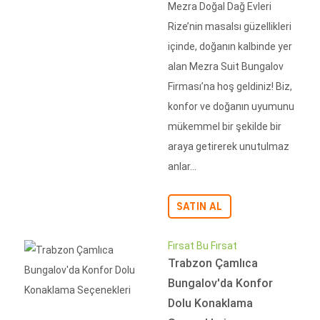
Mezra Doğal Dağ Evleri
Rize’nin masalsı güzellikleri
içinde, doğanın kalbinde yer
alan Mezra Suit Bungalov
Firması’na hoş geldiniz! Biz,
konfor ve doğanın uyumunu
mükemmel bir şekilde bir
araya getirerek unutulmaz
anlar...
SATIN AL
Fırsat Bu Fırsat
Trabzon Çamlıca
Bungalov'da Konfor
Dolu Konaklama