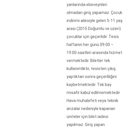
yanlarında ebeveynleri
olmadan giriş yapamaz. Çocuk
indirimi ailesiyle gelen 5-11 yaş
arası (2015 Doğumlu ve üzeri)
çocuklar için geçerlidir. Tesis
haftanın her günü 09.00 –
19.00 saatleri arasında hizmet
vermektedir. Biletler tek
kullanımlıktır, tesisten çıkış
yaptıktan sonra geçerliliğini
kaybetmektedir. Tek bay
misafir kabul edilmemektedir.
Hava muhalefeti veya teknik
arızalar nedeniyle kapanan
üniteler için bilet iadesi
yapılmaz. Giriş yapan