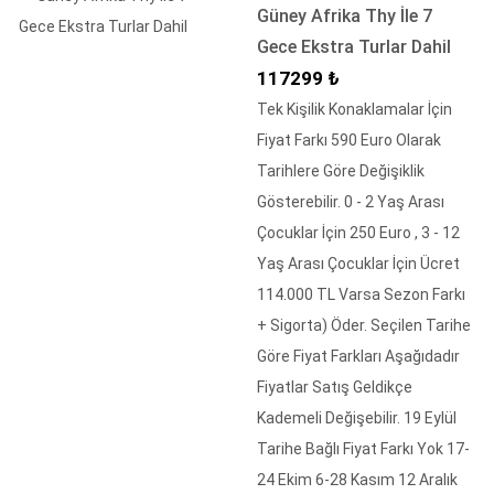
Güney Afrika Thy İle 7
Gece Ekstra Turlar Dahil
İndirimli Fiyat
117299 ₺
Tek Kişilik Konaklamalar İçin
Fiyat Farkı 590 Euro Olarak
Tarihlere Göre Değişiklik
Gösterebilir. 0 - 2 Yaş Arası
Çocuklar İçin 250 Euro , 3 - 12
Yaş Arası Çocuklar İçin Ücret
114.000 TL Varsa Sezon Farkı
+ Sigorta) Öder. Seçilen Tarihe
Göre Fiyat Farkları Aşağıdadır
Fiyatlar Satış Geldikçe
Kademeli Değişebilir. 19 Eylül
Tarihe Bağlı Fiyat Farkı Yok 17-
24 Ekim 6-28 Kasım 12 Aralık