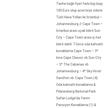
Tarihe bağlı fiyat farkı kişi başı
100 Euro olup acenteye ödenir.
Türk Hava Yolları ile İstanbul –
Johannesburg // Cape Town –
İstanbul arası uçak bileti Sun
City – Cape Town arası iç hat
bileti dahil. 7 Gece oda kahvaltı
konaklama Cape Town – 3*
Inns Cape Classic vb.Sun City
– 3* The Cabanas vb.
Johannesburg – 4* Sky Hotel
Sandton vb. Cape Town (4)
Oda kahvaltı konaklama &
Pilanesberg National Park
Safari Lodge’da Yarım
Pansiyon Konaklama (1) &