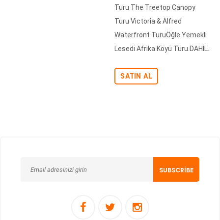
Turu The Treetop Canopy
Turu Victoria & Alfred
Waterfront TuruÖğle Yemekli
Lesedi Afrika Köyü Turu DAHİL.
SATIN AL