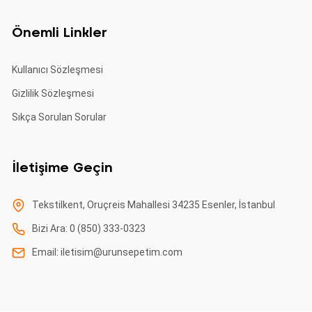
Önemli Linkler
Kullanıcı Sözleşmesi
Gizlilik Sözleşmesi
Sıkça Sorulan Sorular
İletişime Geçin
Tekstilkent, Oruçreis Mahallesi 34235 Esenler, İstanbul
Bizi Ara: 0 (850) 333-0323
Email:
iletisim@urunsepetim.com