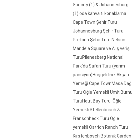
Suncity (1) & Johannesburg
(1) oda kahvaltı konaklama
Cape Town Şehir Turu
Johannesburg Şehir Turu
Pretoria Şehir Turu Nelson
Mandela Square ve Alış veriş
TuruPilenesberg National
Park’da Safari Turu (yarım
pansiyon)Hoşgeldiniz Akşam
Yemeği Cape TownMasa Dağı
Turu Öğle Yemekli Ümit Burnu
TuruHout Bay Turu. Öğle
Yemekli Stellenbosch &
Franschheok Turu Öğle
yemekli Ostrich Ranch Turu
Kirstenbosch Botanik Garden