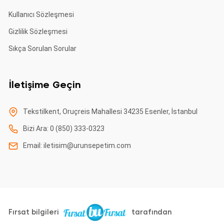
Kullanıcı Sözleşmesi
Gizlilik Sözleşmesi
Sıkça Sorulan Sorular
İletişime Geçin
Tekstilkent, Oruçreis Mahallesi 34235 Esenler, İstanbul
Bizi Ara: 0 (850) 333-0323
Email:
iletisim@urunsepetim.com
Fırsat bilgileri
tarafından