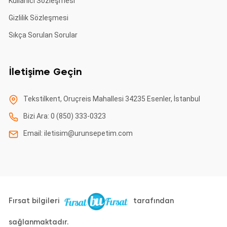
Kullanıcı Sözleşmesi
Gizlilik Sözleşmesi
Sıkça Sorulan Sorular
İletişime Geçin
Tekstilkent, Oruçreis Mahallesi 34235 Esenler, İstanbul
Bizi Ara: 0 (850) 333-0323
Email:
iletisim@urunsepetim.com
Fırsat bilgileri
tarafından
sağlanmaktadır.