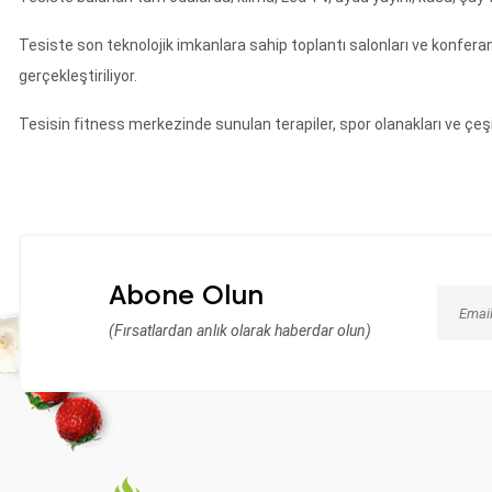
Tesiste son teknolojik imkanlara sahip toplantı salonları ve konfe
gerçekleştiriliyor.
Tesisin fitness merkezinde sunulan terapiler, spor olanakları ve çeşitl
Abone Olun
(Fırsatlardan anlık olarak haberdar olun)