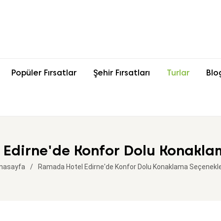
Popüler Fırsatlar
Şehir Fırsatları
Turlar
Blo
Edirne'de Konfor Dolu Konakla
nasayfa
Ramada Hotel Edirne'de Konfor Dolu Konaklama Seçenekle