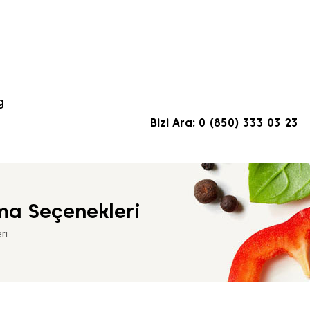
g
Bizi Ara: 0 (850) 333 03 23
ma Seçenekleri
ri