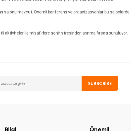
rans salonu mevcut. Önemli konferans ve organizasyonlar bu salonlarda
i aktiviteler ile misafirlere şehir stresinden arınma fırsatı sunuluyor.
Bilgi
Önemli