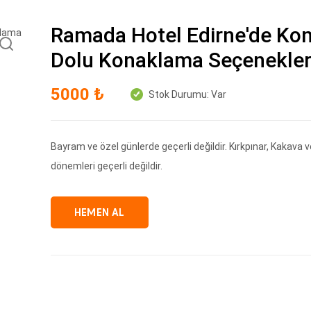
Ramada Hotel Edirne'de Kon
Dolu Konaklama Seçenekler
5000 ₺
Stok Durumu:
Var
Bayram ve özel günlerde geçerli değildir. Kırkpınar, Kakava 
dönemleri geçerli değildir.
HEMEN AL