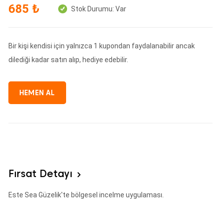
685 ₺
Stok Durumu:
Var
Bir kişi kendisi için yalnızca 1 kupondan faydalanabilir ancak
dilediği kadar satın alıp, hediye edebilir.
HEMEN AL
Fırsat Detayı
Este Sea Güzelik'te bölgesel incelme uygulaması.