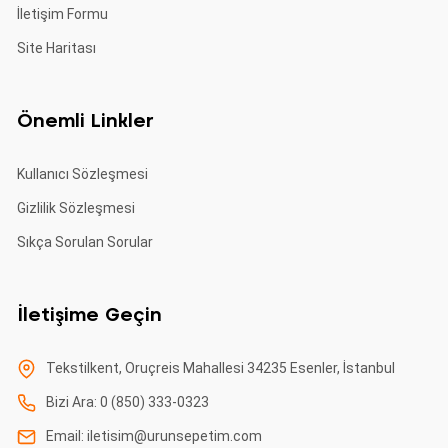
İletişim Formu
Site Haritası
Önemli Linkler
Kullanıcı Sözleşmesi
Gizlilik Sözleşmesi
Sıkça Sorulan Sorular
İletişime Geçin
Tekstilkent, Oruçreis Mahallesi 34235 Esenler, İstanbul
Bizi Ara: 0 (850) 333-0323
Email:
iletisim@urunsepetim.com