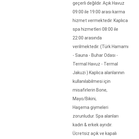
geçerli değildir. Açık Havuz
09:00 ile 19:00 arası karma
hizmet vermektedir. Kaplıca
spa hizmetleri 08:00 ile
22:00 arasında
verilmektedir. (Türk Hamamı
- Sauna - Buhar Odası -
Termal Havuz - Termal
Jakuzi ) Kaplıca alanlarının
kullanılabilmesi için
misafirlerin Bone,
Mayo/Bikini,
Haşema giymeleri
zorunludur. Spa alanları
kadın & erkek ayrıdır.
Ücretsiz açık ve kapalı