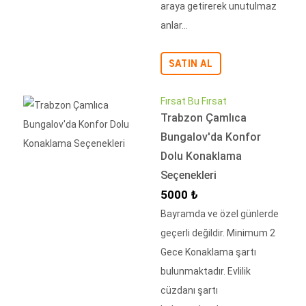
araya getirerek unutulmaz
anlar...
SATIN AL
Fırsat Bu Fırsat
Trabzon Çamlıca
Bungalov'da Konfor
Dolu Konaklama
Seçenekleri
İndirimli Fiyat
5000 ₺
Bayramda ve özel günlerde
geçerli değildir. Minimum 2
Gece Konaklama şartı
bulunmaktadır. Evlilik
cüzdanı şartı