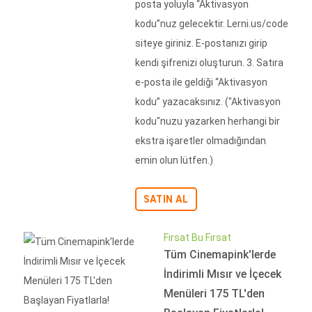
posta yoluyla “Aktivasyon
kodu”nuz gelecektir. Lerni.us/code
siteye giriniz. E-postanızı girip
kendi şifrenizi oluşturun. 3. Satıra
e-posta ile geldiği “Aktivasyon
kodu” yazacaksınız. ("Aktivasyon
kodu"nuzu yazarken herhangi bir
ekstra işaretler olmadığından
emin olun lütfen.)
SATIN AL
Fırsat Bu Fırsat
Tüm Cinemapink'lerde
İndirimli Mısır ve İçecek
Menüleri 175 TL'den