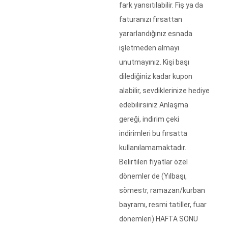
fark yansıtılabilir. Fiş ya da
faturanızı fırsattan
yararlandığınız esnada
işletmeden almayı
unutmayınız. Kişi başı
dilediğiniz kadar kupon
alabilir, sevdiklerinize hediye
edebilirsiniz Anlaşma
gereği, indirim çeki
indirimleri bu fırsatta
kullanılamamaktadır.
Belirtilen fiyatlar özel
dönemler de (Yılbaşı,
sömestr, ramazan/kurban
bayramı, resmi tatiller, fuar
dönemleri) HAFTA SONU