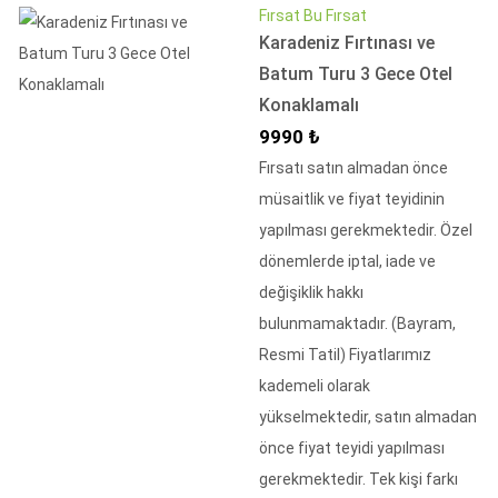
Fırsat Bu Fırsat
Karadeniz Fırtınası ve
Batum Turu 3 Gece Otel
Konaklamalı
İndirimli Fiyat
9990 ₺
Fırsatı satın almadan önce
müsaitlik ve fiyat teyidinin
yapılması gerekmektedir. Özel
dönemlerde iptal, iade ve
değişiklik hakkı
bulunmamaktadır. (Bayram,
Resmi Tatil) Fiyatlarımız
kademeli olarak
yükselmektedir, satın almadan
önce fiyat teyidi yapılması
gerekmektedir. Tek kişi farkı