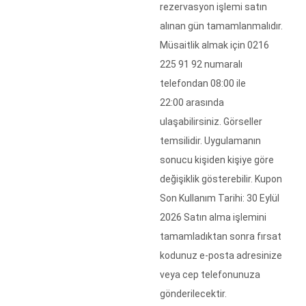
rezervasyon işlemi satın
alınan gün tamamlanmalıdır.
Müsaitlik almak için 0216
225 91 92 numaralı
telefondan 08:00 ile
22:00 arasında
ulaşabilirsiniz. Görseller
temsilidir. Uygulamanın
sonucu kişiden kişiye göre
değişiklik gösterebilir. Kupon
Son Kullanım Tarihi: 30 Eylül
2026 Satın alma işlemini
tamamladıktan sonra fırsat
kodunuz e-posta adresinize
veya cep telefonunuza
gönderilecektir.