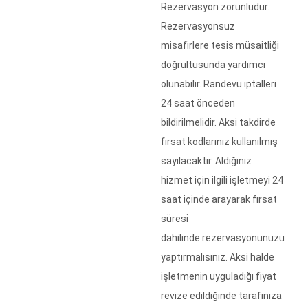
Rezervasyon zorunludur.
Rezervasyonsuz
misafirlere tesis müsaitliği
doğrultusunda yardımcı
olunabilir. Randevu iptalleri
24 saat önceden
bildirilmelidir. Aksi takdirde
fırsat kodlarınız kullanılmış
sayılacaktır. Aldığınız
hizmet için ilgili işletmeyi 24
saat içinde arayarak fırsat
süresi
dahilinde rezervasyonunuzu
yaptırmalısınız. Aksi halde
işletmenin uyguladığı fiyat
revize edildiğinde tarafınıza