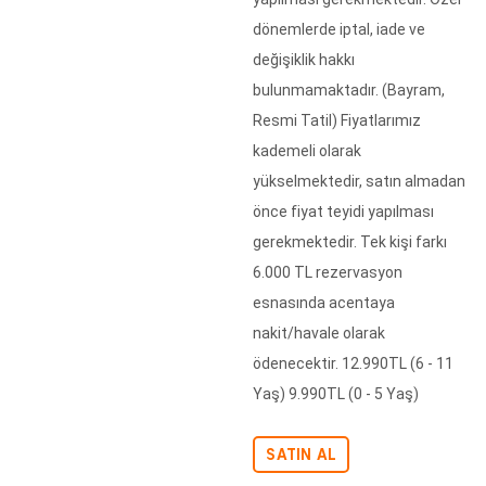
dönemlerde iptal, iade ve
değişiklik hakkı
bulunmamaktadır. (Bayram,
Resmi Tatil) Fiyatlarımız
kademeli olarak
yükselmektedir, satın almadan
önce fiyat teyidi yapılması
gerekmektedir. Tek kişi farkı
6.000 TL rezervasyon
esnasında acentaya
nakit/havale olarak
ödenecektir. 12.990TL (6 - 11
Yaş) 9.990TL (0 - 5 Yaş)
SATIN AL