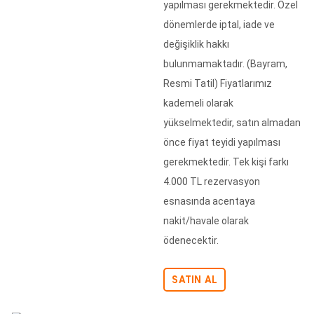
yapılması gerekmektedir. Özel
dönemlerde iptal, iade ve
değişiklik hakkı
bulunmamaktadır. (Bayram,
Resmi Tatil) Fiyatlarımız
kademeli olarak
yükselmektedir, satın almadan
önce fiyat teyidi yapılması
gerekmektedir. Tek kişi farkı
4.000 TL rezervasyon
esnasında acentaya
nakit/havale olarak
ödenecektir.
SATIN AL