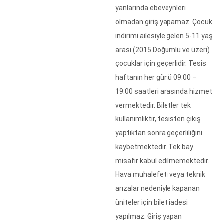
yanlarında ebeveynleri
olmadan giriş yapamaz. Çocuk
indirimi ailesiyle gelen 5-11 yaş
arası (2015 Doğumlu ve üzeri)
çocuklar için geçerlidir. Tesis
haftanın her günü 09.00 –
19.00 saatleri arasında hizmet
vermektedir. Biletler tek
kullanımlıktır, tesisten çıkış
yaptıktan sonra geçerliliğini
kaybetmektedir. Tek bay
misafir kabul edilmemektedir.
Hava muhalefeti veya teknik
arızalar nedeniyle kapanan
üniteler için bilet iadesi
yapılmaz. Giriş yapan