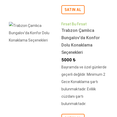
SATIN AL
Fırsat Bu Fırsat
Trabzon Çamlıca
Bungalov'da Konfor
Dolu Konaklama
Seçenekleri
İndirimli Fiyat
5000 ₺
Bayramda ve özel günlerde
geçerli değildir. Minimum 2
Gece Konaklama şartı
bulunmaktadır. Evlilik
cüzdanı şartı
bulunmaktadır.