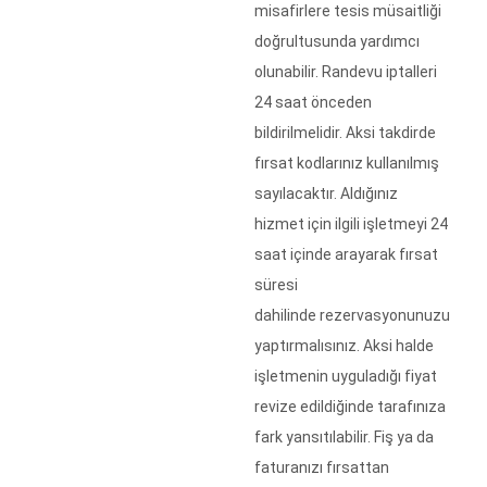
misafirlere tesis müsaitliği
doğrultusunda yardımcı
olunabilir. Randevu iptalleri
24 saat önceden
bildirilmelidir. Aksi takdirde
fırsat kodlarınız kullanılmış
sayılacaktır. Aldığınız
hizmet için ilgili işletmeyi 24
saat içinde arayarak fırsat
süresi
dahilinde rezervasyonunuzu
yaptırmalısınız. Aksi halde
işletmenin uyguladığı fiyat
revize edildiğinde tarafınıza
fark yansıtılabilir. Fiş ya da
faturanızı fırsattan