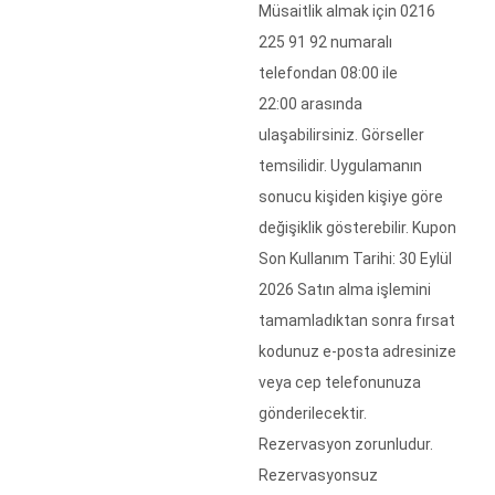
Müsaitlik almak için 0216
225 91 92 numaralı
telefondan 08:00 ile
22:00 arasında
ulaşabilirsiniz. Görseller
temsilidir. Uygulamanın
sonucu kişiden kişiye göre
değişiklik gösterebilir. Kupon
Son Kullanım Tarihi: 30 Eylül
2026 Satın alma işlemini
tamamladıktan sonra fırsat
kodunuz e-posta adresinize
veya cep telefonunuza
gönderilecektir.
Rezervasyon zorunludur.
Rezervasyonsuz