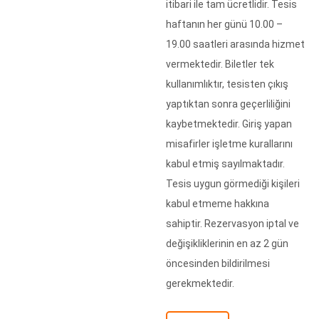
itibari ile tam ücretlidir. Tesis
haftanın her günü 10.00 –
19.00 saatleri arasında hizmet
vermektedir. Biletler tek
kullanımlıktır, tesisten çıkış
yaptıktan sonra geçerliliğini
kaybetmektedir. Giriş yapan
misafirler işletme kurallarını
kabul etmiş sayılmaktadır.
Tesis uygun görmediği kişileri
kabul etmeme hakkına
sahiptir. Rezervasyon iptal ve
değişikliklerinin en az 2 gün
öncesinden bildirilmesi
gerekmektedir.