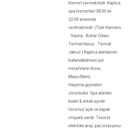
hizmet vermektedir. Kaplıca
spa hizmetleri 08:00 ile
22:00 arasında
verilmektedir. (Türk Hamamı
- Sauna - Buhar Odası -
Termal Havuz - Termal
Jakuzi ) Kaplıca alanlarının
kullanılabilmesi için
misafirlerin Bone,
Mayo/Bikini,
Haşema giymeleri
zorunludur. Spa alanları
kadın & erkek ayrıdır.
Ücretsiz açık ve kapalı
otopark vardır. Tesiste
elektrikli araç şarj istasyonu