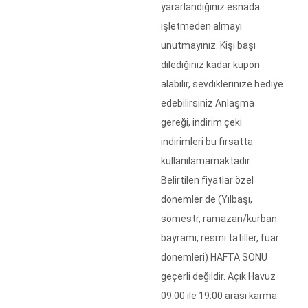
yararlandığınız esnada
işletmeden almayı
unutmayınız. Kişi başı
dilediğiniz kadar kupon
alabilir, sevdiklerinize hediye
edebilirsiniz Anlaşma
gereği, indirim çeki
indirimleri bu fırsatta
kullanılamamaktadır.
Belirtilen fiyatlar özel
dönemler de (Yılbaşı,
sömestr, ramazan/kurban
bayramı, resmi tatiller, fuar
dönemleri) HAFTA SONU
geçerli değildir. Açık Havuz
09:00 ile 19:00 arası karma