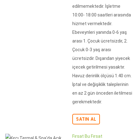
edilmemektedir. İşletme
10:00- 18:00 saatleri arasında
hizmet vermektedir.
Ebeveynleri yanında 0-6 yaş
arası 1. Çocuk ücretsizdir, 2.
Çocuk 0-3 yaş arası
ücretsizdir. Dışarıdan yiyecek
içecek getirilmesi yasaktır.
Havuz derinlik ölçüsü 1.40 cm.
İptal ve değişiklik taleplerinin
en az 2 gün önceden iletilmesi
gerekmektedir.
SATIN AL
Fırsat Bu Fırsat