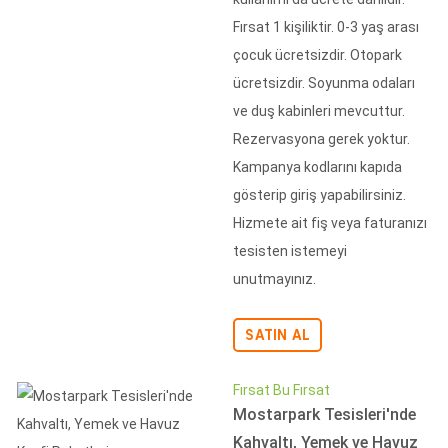
Fırsat 1 kişiliktir. 0-3 yaş arası
çocuk ücretsizdir. Otopark
ücretsizdir. Soyunma odaları
ve duş kabinleri mevcuttur.
Rezervasyona gerek yoktur.
Kampanya kodlarını kapıda
gösterip giriş yapabilirsiniz.
Hizmete ait fiş veya faturanızı
tesisten istemeyi
unutmayınız.
SATIN AL
Fırsat Bu Fırsat
Mostarpark Tesisleri'nde
Kahvaltı, Yemek ve Havuz