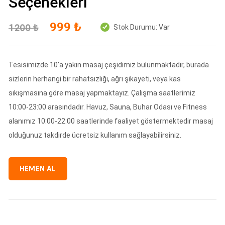
Seçenekleri
999 ₺
1200 ₺
Stok Durumu:
Var
Tesisimizde 10'a yakın masaj çeşidimiz bulunmaktadır, burada
sizlerin herhangi bir rahatsızlığı, ağrı şikayeti, veya kas
sıkışmasına göre masaj yapmaktayız. Çalışma saatlerimiz
10:00-23:00 arasındadır. Havuz, Sauna, Buhar Odası ve Fitness
alanımız 10:00-22:00 saatlerinde faaliyet göstermektedir masaj
olduğunuz takdirde ücretsiz kullanım sağlayabilirsiniz.
HEMEN AL