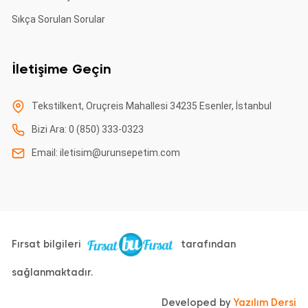
Sıkça Sorulan Sorular
İletişime Geçin
Tekstilkent, Oruçreis Mahallesi 34235 Esenler, İstanbul
Bizi Ara: 0 (850) 333-0323
Email:
iletisim@urunsepetim.com
Fırsat bilgileri
tarafından
sağlanmaktadır.
Developed by
Yazılım Dersi