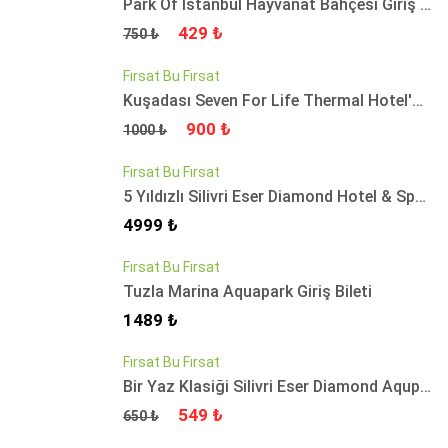
Park Of İstanbul Hayvanat Bahçesi Giriş Bileti
Fiyat
Fiyat
429 ₺
750 ₺
Fırsat Bu Fırsat
Kuşadası Seven For Life Thermal Hotel'de Günübirlik Tesis Kullanımı
Fiyat
Fiyat
900 ₺
1000 ₺
Fırsat Bu Fırsat
5 Yıldızlı Silivri Eser Diamond Hotel & Spa'da Avantajlı Tatil Paketleri
Fiyat
4999 ₺
Fırsat Bu Fırsat
Tuzla Marina Aquapark Giriş Bileti
Fiyat
1489 ₺
Fırsat Bu Fırsat
Bir Yaz Klasiği Silivri Eser Diamond Aqupark’ta Gün Boyu Sınırsız Eğlence Bileti
Fiyat
Fiyat
549 ₺
650 ₺