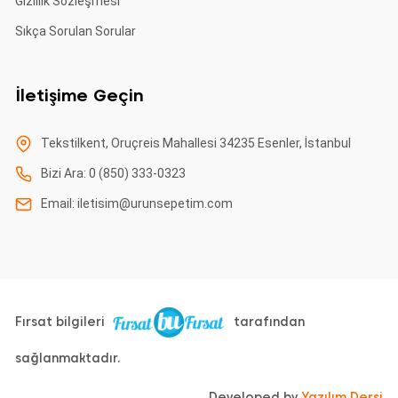
Gizlilik Sözleşmesi
Sıkça Sorulan Sorular
İletişime Geçin
Tekstilkent, Oruçreis Mahallesi 34235 Esenler, İstanbul
Bizi Ara: 0 (850) 333-0323
Email:
iletisim@urunsepetim.com
Fırsat bilgileri
tarafından
sağlanmaktadır.
Developed by
Yazılım Dersi