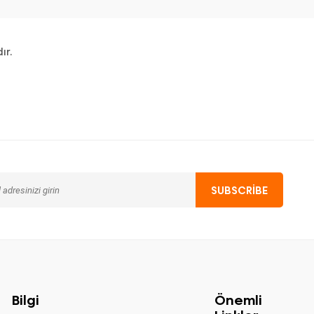
ır.
Bilgi
Önemli