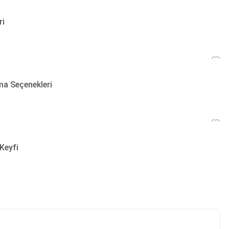
ri
ma Seçenekleri
Keyfi