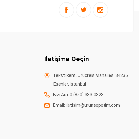
İletişime Geçin
Tekstilkent, Oruçreis Mahallesi 34235
Esenler, İstanbul
Bizi Ara: 0 (850) 333-0323
Email:
iletisim@urunsepetim.com